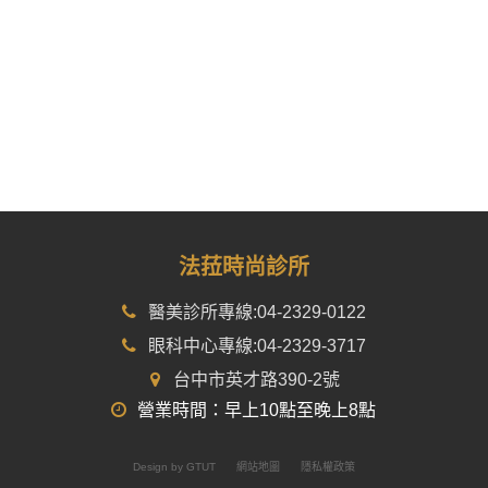
法菈時尚診所
醫美診所專線:04-2329-0122
眼科中心專線:04-2329-3717
台中市英才路390-2號
營業時間：早上10點至晚上8點
Design by GTUT
網站地圖
隱私權政策