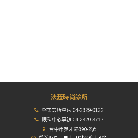
法菈時尚診所
醫美診所專線:04-2329-0122
眼科中心專線:04-2329-3717
台中市英才路390-2號
營業時間：早上10點至晚上8點